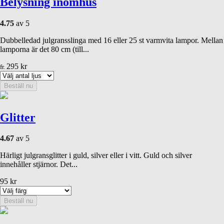
Belysning inomhus
4.75
av 5
Dubbelledad julgransslinga med 16 eller 25 st varmvita lampor. Mellan
lamporna är det 80 cm (till...
295
kr
fr.
Beställ nu
Glitter
4.67
av 5
Härligt julgransglitter i guld, silver eller i vitt. Guld och silver
innehåller stjärnor. Det...
95
kr
Beställ nu