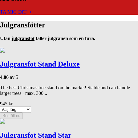
TA MIG DIT ➙
Julgransfötter
Utan
julgransfot
faller julgranen som en fura.
Julgransfot Stand Deluxe
4.86
av 5
The best Christmas tree stand on the market! Stable and can handle
larger trees - max. 300...
945
kr
Beställ nu
Julgransfot Stand Star