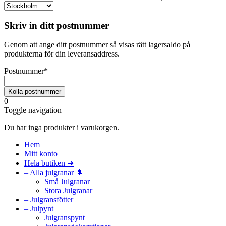
Skriv in ditt postnummer
Genom att ange ditt postnummer så visas rätt lagersaldo på
produkterna för din leveransaddress.
Postnummer
*
0
Toggle navigation
Du har inga produkter i varukorgen.
Hem
Mitt konto
Hela butiken ➜
– Alla julgranar 🌲
Små Julgranar
Stora Julgranar
– Julgransfötter
– Julpynt
Julgranspynt