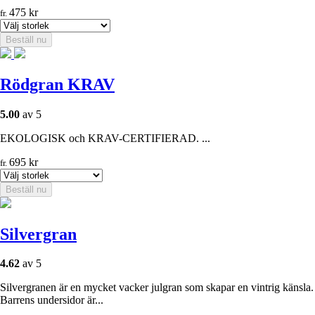
475
kr
fr.
Beställ nu
Rödgran KRAV
5.00
av 5
EKOLOGISK och KRAV-CERTIFIERAD. ...
695
kr
fr.
Beställ nu
Silvergran
4.62
av 5
Silvergranen är en mycket vacker julgran som skapar en vintrig känsla.
Barrens undersidor är...