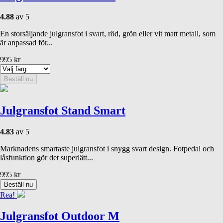
4.88
av 5
En storsäljande julgransfot i svart, röd, grön eller vit matt metall, som
är anpassad för...
995
kr
Beställ nu
Julgransfot Stand Smart
4.83
av 5
Marknadens smartaste julgransfot i snygg svart design. Fotpedal och
låsfunktion gör det superlätt...
995
kr
Beställ nu
Rea!
Julgransfot Outdoor M