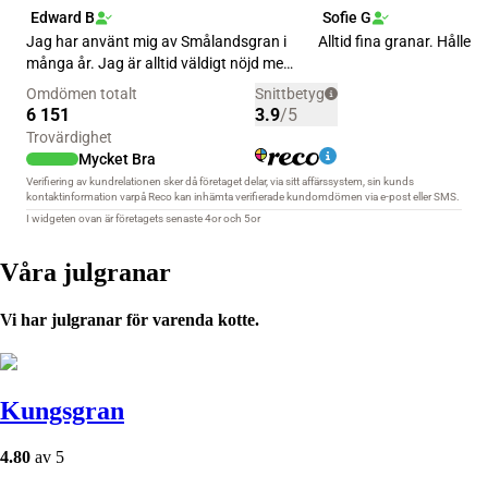
Våra julgranar
Vi har julgranar för varenda kotte.
Kungsgran
4.80
av 5