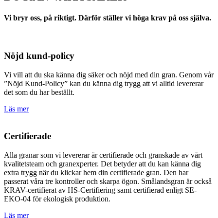
Vi bryr oss, på riktigt. Därför ställer vi höga krav på oss själva.
Nöjd kund-policy
Vi vill att du ska känna dig säker och nöjd med din gran. Genom vår
”Nöjd Kund-Policy” kan du känna dig trygg att vi alltid levererar
det som du har beställt.
Läs mer
Certifierade
Alla granar som vi levererar är certifierade och granskade av vårt
kvalitetsteam och granexperter. Det betyder att du kan känna dig
extra trygg när du klickar hem din certifierade gran. Den har
passerat våra tre kontroller och skarpa ögon. Smålandsgran är också
KRAV-certifierat av HS-Certifiering samt certifierad enligt SE-
EKO-04 för ekologisk produktion.
Läs mer