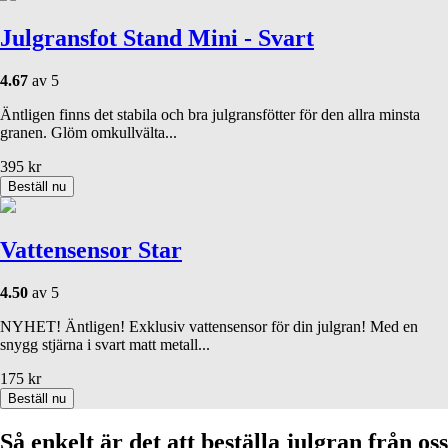
Julgransfot Stand Mini - Svart
4.67
av 5
Äntligen finns det stabila och bra julgransfötter för den allra minsta
granen. Glöm omkullvälta...
395
kr
Beställ nu
Vattensensor Star
4.50
av 5
NYHET! Äntligen! Exklusiv vattensensor för din julgran! Med en
snygg stjärna i svart matt metall...
175
kr
Beställ nu
Så enkelt är det att beställa julgran från oss