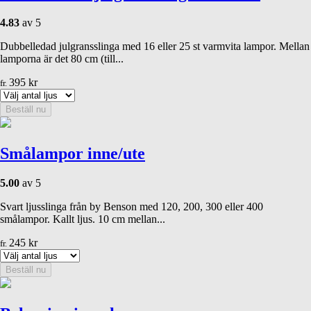
4.83
av 5
Dubbelledad julgransslinga med 16 eller 25 st varmvita lampor. Mellan
lamporna är det 80 cm (till...
395
kr
fr.
Beställ nu
Smålampor inne/ute
5.00
av 5
Svart ljusslinga från by Benson med 120, 200, 300 eller 400
smålampor. Kallt ljus. 10 cm mellan...
245
kr
fr.
Beställ nu