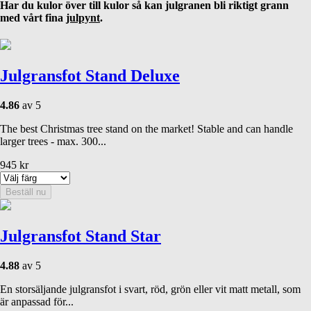
Har du kulor över till kulor så kan julgranen bli riktigt grann
med vårt fina
julpynt
.
Julgransfot Stand Deluxe
4.86
av 5
The best Christmas tree stand on the market! Stable and can handle
larger trees - max. 300...
945
kr
Beställ nu
Julgransfot Stand Star
4.88
av 5
En storsäljande julgransfot i svart, röd, grön eller vit matt metall, som
är anpassad för...