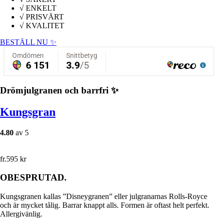
√
ENKELT
√
PRISVÄRT
√
KVALITET
BESTÄLL NU ✨
Drömjulgranen och barrfri ✨
Kungsgran
4.80
av 5
fr.
595
kr
OBESPRUTAD.
Kungsgranen kallas ”Disneygranen” eller julgranarnas Rolls-Royce
och är mycket tålig. Barrar knappt alls. Formen är oftast helt perfekt.
Allergivänlig.