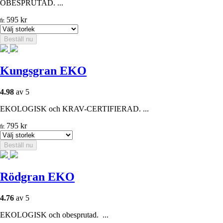
OBESPRUTAD. ...
595
kr
fr.
Beställ nu
Kungsgran EKO
4.98
av 5
EKOLOGISK och KRAV-CERTIFIERAD. ...
795
kr
fr.
Beställ nu
Rödgran EKO
4.76
av 5
EKOLOGISK och obesprutad. ...