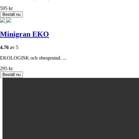
595
kr
Beställ nu
Minigran EKO
4.76
av 5
EKOLOGISK och obesprutad. ...
295
kr
Beställ nu