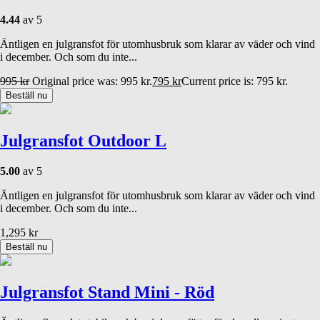
4.44
av 5
Äntligen en julgransfot för utomhusbruk som klarar av väder och vind
i december. Och som du inte...
995
kr
Original price was: 995 kr.
795
kr
Current price is: 795 kr.
Beställ nu
Julgransfot Outdoor L
5.00
av 5
Äntligen en julgransfot för utomhusbruk som klarar av väder och vind
i december. Och som du inte...
1,295
kr
Beställ nu
Julgransfot Stand Mini - Röd