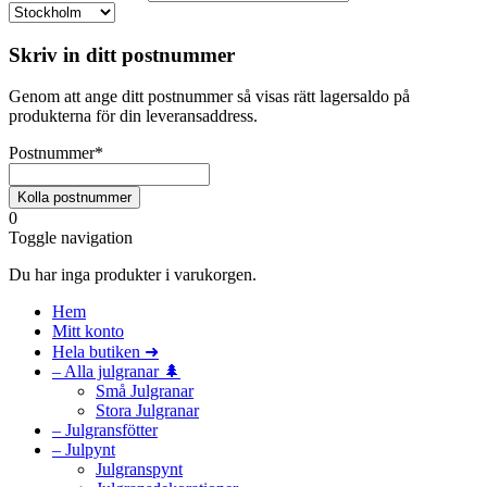
Skriv in ditt postnummer
Genom att ange ditt postnummer så visas rätt lagersaldo på
produkterna för din leveransaddress.
Postnummer
*
0
Toggle navigation
Du har inga produkter i varukorgen.
Hem
Mitt konto
Hela butiken ➜
– Alla julgranar 🌲
Små Julgranar
Stora Julgranar
– Julgransfötter
– Julpynt
Julgranspynt