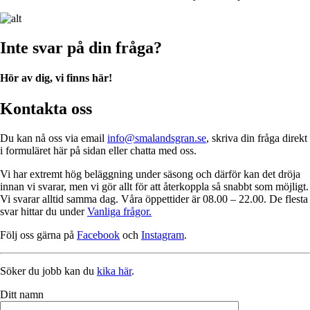
Inte svar på din fråga?
Hör av dig, vi finns här!
Kontakta oss
Du kan nå oss via email
info@smalandsgran.se
, skriva din fråga direkt
i formuläret här på sidan eller chatta med oss.
Vi har extremt hög beläggning under säsong och därför kan det dröja
innan vi svarar, men vi gör allt för att återkoppla så snabbt som möjligt.
Vi svarar alltid samma dag. Våra öppettider är 08.00 – 22.00. De flesta
svar hittar du under
Vanliga frågor.
Följ oss gärna på
Facebook
och
Instagram
.
Söker du jobb kan du
kika här
.
Ditt namn