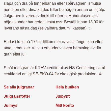
släpa och dra på tunnelbanan eller spårvagnen, smutsa
ner bilen eller dina kläder. Eller be någon annan om hjälp.
Julgranen levereras direkt till dörren. Hundratusentals
nöjda kunder har redan testat oss. Beställ innan 18.00 för
leverans nästa dag (se valbara datum i kassan). ✨
Endast frakt på 175 kr tillkommer oavsett längd, zon eller
antal produkter. Vill du erbjuder vi även hämtning av din
gran efter jul.
Smålandsgran är KRAV-certifierat av HS-Certifiering samt
certifierad enligt SE-EKO-04 för ekologisk produktion. ♻️
Se alla julgranar
Hela butiken
Julgransfötter
Julpynt
Julmys
Mitt konto