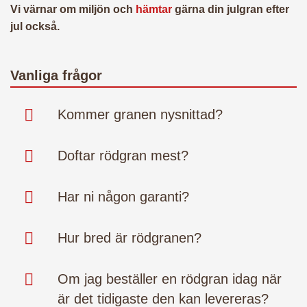
Vi värnar om miljön och
hämtar
gärna din julgran efter
jul också.
Vanliga frågor
Kommer granen nysnittad?
Doftar rödgran mest?
Har ni någon garanti?
Hur bred är rödgranen?
Om jag beställer en rödgran idag när
är det tidigaste den kan levereras?