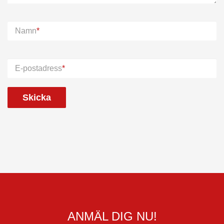
Namn
*
E-postadress
*
ANMÄL DIG NU!