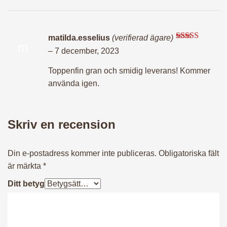
matilda.esselius
(verifierad ägare)
m
Betygsatt
5
–
7 december, 2023
av 5
Toppenfin gran och smidig leverans! Kommer
använda igen.
Skriv en recension
Din e-postadress kommer inte publiceras.
Obligatoriska fält
är märkta
*
Ditt betyg