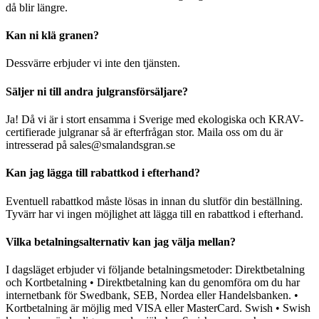
då blir längre.
Kan ni klä granen?
Dessvärre erbjuder vi inte den tjänsten.
Säljer ni till andra julgransförsäljare?
Ja! Då vi är i stort ensamma i Sverige med ekologiska och KRAV-
certifierade julgranar så är efterfrågan stor. Maila oss om du är
intresserad på sales@smalandsgran.se
Kan jag lägga till rabattkod i efterhand?
Eventuell rabattkod måste lösas in innan du slutför din beställning.
Tyvärr har vi ingen möjlighet att lägga till en rabattkod i efterhand.
Vilka betalningsalternativ kan jag välja mellan?
I dagsläget erbjuder vi följande betalningsmetoder: Direktbetalning
och Kortbetalning • Direktbetalning kan du genomföra om du har
internetbank för Swedbank, SEB, Nordea eller Handelsbanken. •
Kortbetalning är möjlig med VISA eller MasterCard. Swish • Swish