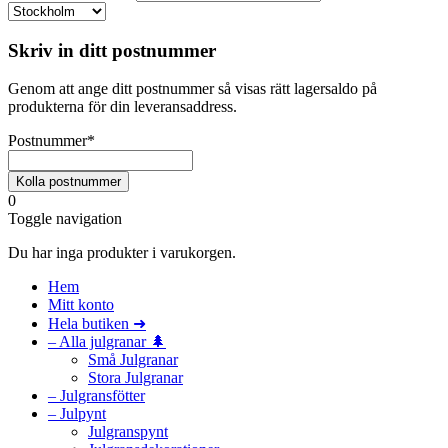
Skriv in ditt postnummer
Genom att ange ditt postnummer så visas rätt lagersaldo på
produkterna för din leveransaddress.
Postnummer
*
0
Toggle navigation
Du har inga produkter i varukorgen.
Hem
Mitt konto
Hela butiken ➜
– Alla julgranar 🌲
Små Julgranar
Stora Julgranar
– Julgransfötter
– Julpynt
Julgranspynt