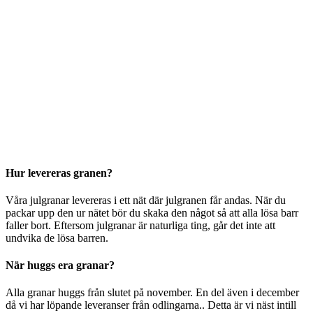
Hur levereras granen?
Våra julgranar levereras i ett nät där julgranen får andas. När du
packar upp den ur nätet bör du skaka den något så att alla lösa barr
faller bort. Eftersom julgranar är naturliga ting, går det inte att
undvika de lösa barren.
När huggs era granar?
Alla granar huggs från slutet på november. En del även i december
då vi har löpande leveranser från odlingarna.. Detta är vi näst intill