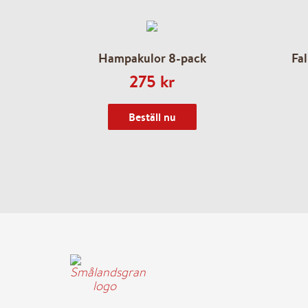
Hampakulor 8-pack
Fal
275
kr
Beställ nu