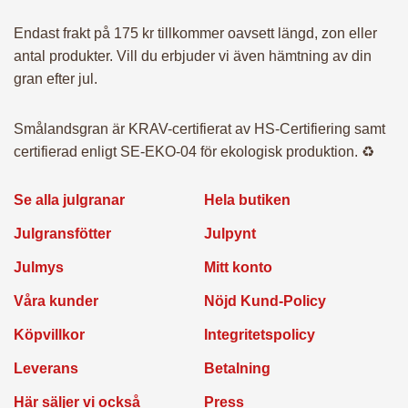
Endast frakt på 175 kr tillkommer oavsett längd, zon eller
antal produkter. Vill du erbjuder vi även hämtning av din
gran efter jul.
Smålandsgran är KRAV-certifierat av HS-Certifiering samt
certifierad enligt SE-EKO-04 för ekologisk produktion. ♻️
Se alla julgranar
Hela butiken
Julgransfötter
Julpynt
Julmys
Mitt konto
Våra kunder
Nöjd Kund-Policy
Köpvillkor
Integritetspolicy
Leverans
Betalning
Här säljer vi också
Press