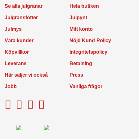
Se alla julgranar
Hela butiken
Julgransfötter
Julpynt
Julmys
Mitt konto
Våra kunder
Nöjd Kund-Policy
Köpvillkor
Integritetspolicy
Leverans
Betalning
Här säljer vi också
Press
Jobb
Vanliga frågor