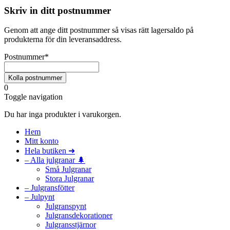
Skriv in ditt postnummer
Genom att ange ditt postnummer så visas rätt lagersaldo på
produkterna för din leveransaddress.
Postnummer
*
0
Toggle navigation
Du har inga produkter i varukorgen.
Hem
Mitt konto
Hela butiken ➜
– Alla julgranar 🌲
Små Julgranar
Stora Julgranar
– Julgransfötter
– Julpynt
Julgranspynt
Julgransdekorationer
Julgransstjärnor