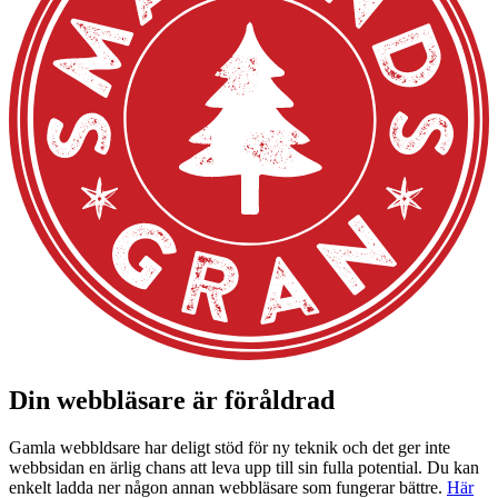
Din webbläsare är föråldrad
Gamla webbldsare har deligt stöd för ny teknik och det ger inte
webbsidan en ärlig chans att leva upp till sin fulla potential. Du kan
enkelt ladda ner någon annan webbläsare som fungerar bättre.
Här