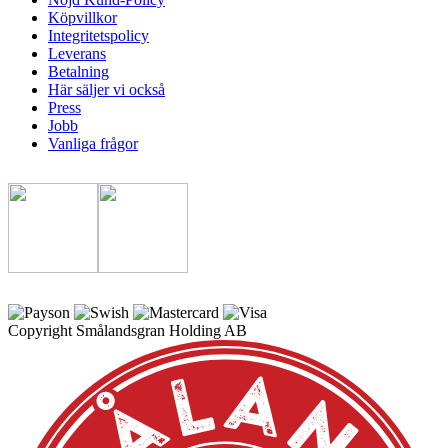
Köpvillkor
Integritetspolicy
Leverans
Betalning
Här säljer vi också
Press
Jobb
Vanliga frågor
Copyright Smålandsgran Holding AB