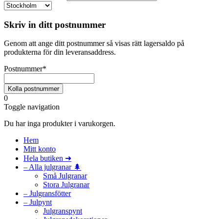
Skriv in ditt postnummer
Genom att ange ditt postnummer så visas rätt lagersaldo på
produkterna för din leveransaddress.
Postnummer
*
0
Toggle navigation
Du har inga produkter i varukorgen.
Hem
Mitt konto
Hela butiken ➜
– Alla julgranar 🌲
Små Julgranar
Stora Julgranar
– Julgransfötter
– Julpynt
Julgranspynt