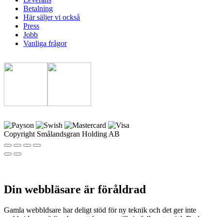
Betalning
Här säljer vi också
Press
Jobb
Vanliga frågor
Copyright Smålandsgran Holding AB
Din webbläsare är föråldrad
Gamla webbldsare har deligt stöd för ny teknik och det ger inte