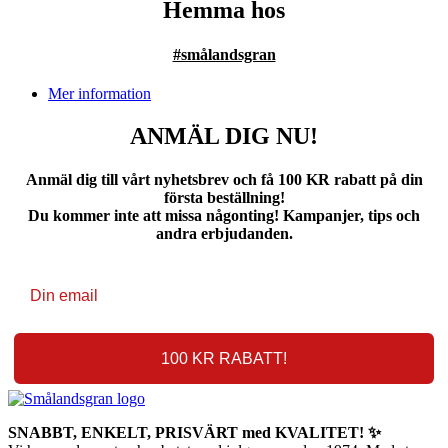
Hemma hos
#smålandsgran
Mer information
ANMÄL DIG NU!
Anmäl dig till vårt nyhetsbrev och få 100 KR rabatt på din
första beställning!
Du kommer inte att missa någonting! Kampanjer, tips och
andra erbjudanden.
100 KR RABATT!
SNABBT, ENKELT, PRISVÄRT med KVALITET! ✨