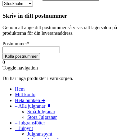
Skriv in ditt postnummer
Genom att ange ditt postnummer så visas rätt lagersaldo på
produkterna för din leveransaddress.
Postnummer
*
0
Toggle navigation
Du har inga produkter i varukorgen.
Hem
Mitt konto
Hela butiken ➜
– Alla julgranar 🌲
Små Julgranar
Stora Julgranar
– Julgransfötter
– Julpynt
Julgranspynt