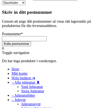
Skriv in ditt postnummer
Genom att ange ditt postnummer så visas rätt lagersaldo på
produkterna för din leveransaddress.
Postnummer
*
0
Toggle navigation
Du har inga produkter i varukorgen.
Hem
Mitt konto
Hela butiken ➜
– Alla julgranar 🌲
Små Julgranar
Stora Julgranar
– Julgransfötter
– Julpynt
Julgranspynt